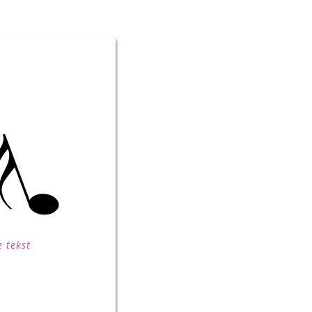
 tekst