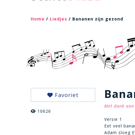
Home
/
Liedjes
/ Bananen zijn gezond
Bana
Favoriet
Met dank aan 
10626
Versie 1
Eet veel bana
Adam sloeg Ev