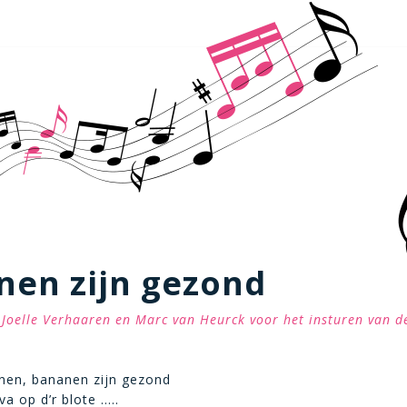
nen zijn gezond
Joelle Verhaaren en Marc van Heurck voor het insturen van de
nen, bananen zijn gezond
a op d’r blote …..