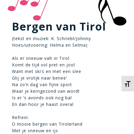
Bergen van Tirol
(tekst en muziek: K. Schriebl/Johnny
Hoes/uitvoering: Helma en Selma)
Als er sneeuw valt in Tirol
Komt de tijd vol pret en jool
Want met ski’s en met een slee
Glij je vrolijk naar benee’
Na zo’n dag van fijne sport
Kies 
Waar je kerngezond van wordt
Is er ’s avonds ook nog bal
En dan hoor je haast overal
Refrein:
O mooie bergen van Tirolerland
Met je sneeuw en ijs