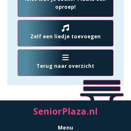
oproep!
Zelf een liedje toevoegen
Terug naar overzicht
SeniorPlaza.nl
Menu