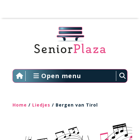
Open menu
Home
/
Liedjes
/ Bergen van Tirol