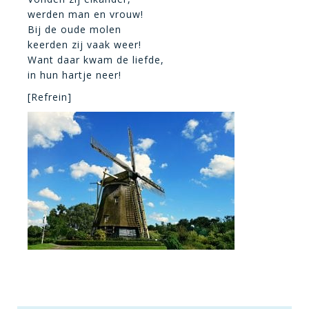
werden man en vrouw!
Bij de oude molen
keerden zij vaak weer!
Want daar kwam de liefde,
in hun hartje neer!
[Refrein]