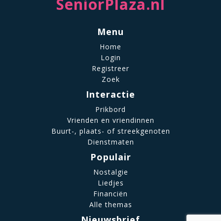
SeniorPlaza.nl
Menu
Home
Login
Registreer
Zoek
Interactie
Prikbord
Vrienden en vriendinnen
Buurt-, plaats- of streekgenoten
Dienstmaten
Populair
Nostalgie
Liedjes
Financiën
Alle themas
Nieuwsbrief