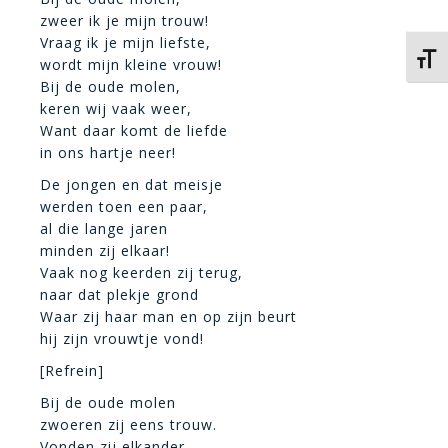
zweer ik je mijn trouw!
Vraag ik je mijn liefste,
Kies 
wordt mijn kleine vrouw!
Bij de oude molen,
keren wij vaak weer,
Want daar komt de liefde
in ons hartje neer!
De jongen en dat meisje
werden toen een paar,
al die lange jaren
minden zij elkaar!
Vaak nog keerden zij terug,
naar dat plekje grond
Waar zij haar man en op zijn beurt
hij zijn vrouwtje vond!
[Refrein]
Bij de oude molen
zwoeren zij eens trouw.
Vonden zij elkander,