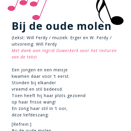
Bij de oude molen
(tekst: Will Ferdy / muziek: Erger en W. Ferdy /
uitvoreing: Will Ferdy
Met dank aan Ingrid Ouwerkerk voor het insturen
van de tekst
Een jongen en een meisje
kwamen daar voor ’t eerst.
Stonden bij elkander
vreemd en stil bedeesd.
Toen heeft hij haar plots gezoend
op haar frisse wang!
En zong haar stil in ’t oor,
deze liefdeszang:
[Refrein:]
Bij de oude molen,