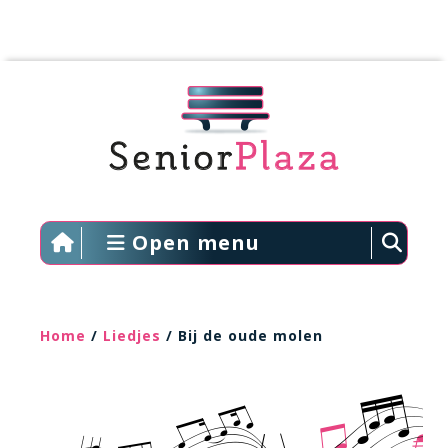
Open menu
Home
/
Liedjes
/ Bij de oude molen