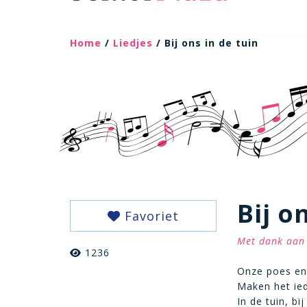
Home
/
Liedjes
/ Bij ons in de tuin
Bij o
Favoriet
Met dank aan 
1236
Onze poes en
Maken het ied
In de tuin, bij