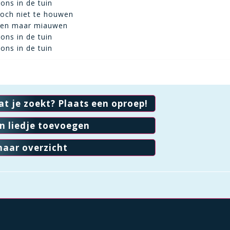
 ons in de tuin
toch niet te houwen
ten maar miauwen
 ons in de tuin
 ons in de tuin
at je zoekt? Plaats een oproep!
en liedje toevoegen
naar overzicht