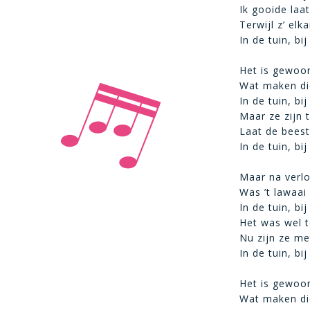
Ik gooide laa
Terwijl z’ el
In de tuin, bij
Het is gewoo
Wat maken di
In de tuin, bij
Maar ze zijn 
Laat de bees
In de tuin, bij
Maar na verl
Was ’t lawaa
In de tuin, bij
Het was wel 
Nu zijn ze me
In de tuin, bij
Het is gewoo
Wat maken di