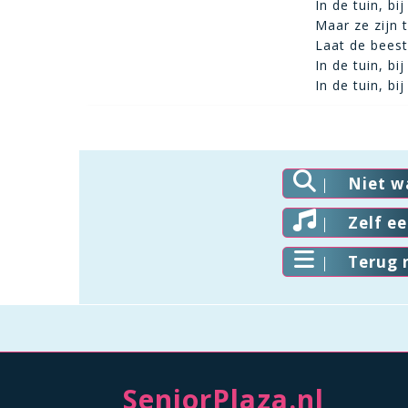
In de tuin, bij
Maar ze zijn 
Laat de bees
In de tuin, bij
In de tuin, bij
Niet w
Zelf e
Terug 
SeniorPlaza.nl