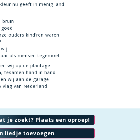
kleur nu geeft in menig land
 bruin
h goed
onze ouders kind’ren waren
?
 wij
kaar als mensen tegemoet
en wij op de plantage
n, tesamen hand in hand
n wij aan de garage
e vlag van Nederland
at je zoekt? Plaats een oproep!
en liedje toevoegen