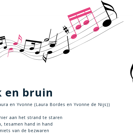
 en bruin
Laura en Yvonne (Laura Bordes en Yvonne de Nijs))
 hier aan het strand te staren
n, tesamen hand in hand
 niets van de bezwaren