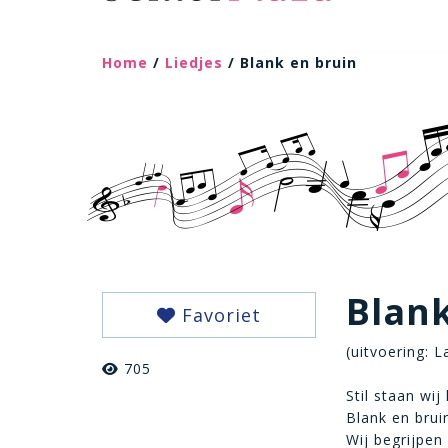
Home
/
Liedjes
/ Blank en bruin
Blank
Favoriet
(uitvoering: 
705
Stil staan wij
Blank en brui
Wij begrijpen