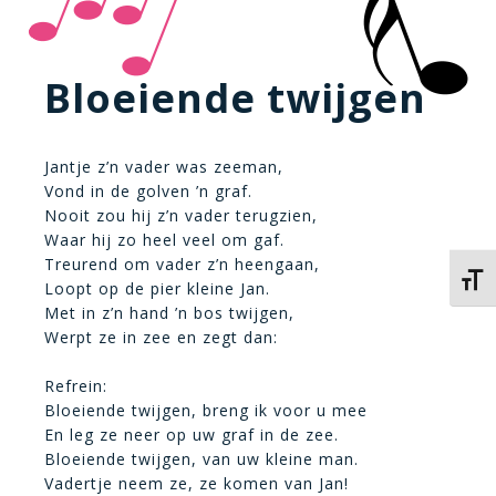
Bloeiende twijgen
Jantje z’n vader was zeeman,
Vond in de golven ’n graf.
Nooit zou hij z’n vader terugzien,
Waar hij zo heel veel om gaf.
Treurend om vader z’n heengaan,
Kies 
Loopt op de pier kleine Jan.
Met in z’n hand ’n bos twijgen,
Werpt ze in zee en zegt dan:
Refrein:
Bloeiende twijgen, breng ik voor u mee
En leg ze neer op uw graf in de zee.
Bloeiende twijgen, van uw kleine man.
Vadertje neem ze, ze komen van Jan!