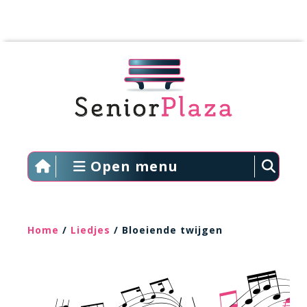
Open menu
Home
/
Liedjes
/ Bloeiende twijgen