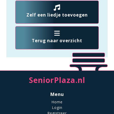
Zelf een liedje toevoegen
Terug naar overzicht
SeniorPlaza.nl
Menu
Home
Login
Registreer