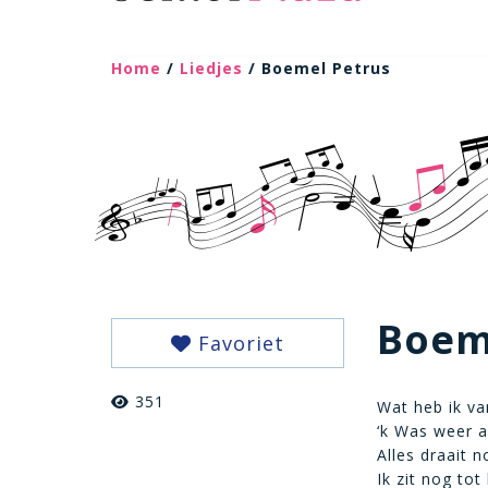
Home
/
Liedjes
/ Boemel Petrus
Boem
Favoriet
351
Wat heb ik va
‘k Was weer 
Alles draait n
Ik zit nog to