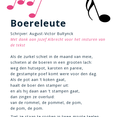
Boereleute
Schrijver: August-Victor Bultynck
Met dank aan Jozef Albrecht voor het insturen van
de tekst
Als de zurkel schiet in de maand van meie,
schieten al de boeren in een grooten lach:
weg den hutsepot, karoten en pareie,
de gestampte poef komt were voor den dag.
Als de pot aan ‘t koken gaat,
haalt de boer den stamper uit:
en als hij daan aan ‘t stampen gaat,
dan zingen ze overluid:
van de rommel, de pommel, de pom,
de pom, de pom.
Ziet ze staan te rooken in twee groote teelen.