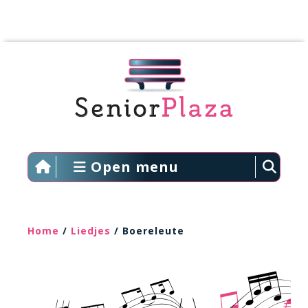
Open menu
Home
/
Liedjes
/ Boereleute