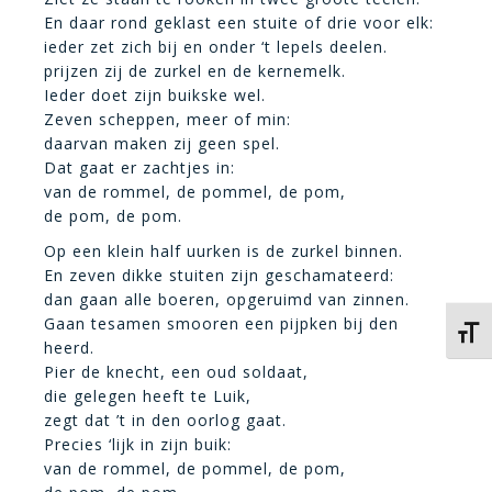
En daar rond geklast een stuite of drie voor elk:
ieder zet zich bij en onder ‘t lepels deelen.
prijzen zij de zurkel en de kernemelk.
Ieder doet zijn buikske wel.
Zeven scheppen, meer of min:
daarvan maken zij geen spel.
Dat gaat er zachtjes in:
van de rommel, de pommel, de pom,
de pom, de pom.
Op een klein half uurken is de zurkel binnen.
En zeven dikke stuiten zijn geschamateerd:
dan gaan alle boeren, opgeruimd van zinnen.
Gaan tesamen smooren een pijpken bij den
Kies 
heerd.
Pier de knecht, een oud soldaat,
die gelegen heeft te Luik,
zegt dat ’t in den oorlog gaat.
Precies ‘lijk in zijn buik:
van de rommel, de pommel, de pom,