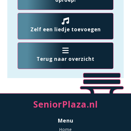
Zelf een liedje toevoegen
Terug naar overzicht
SeniorPlaza.nl
Menu
Home