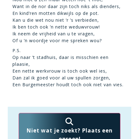
Want in de nor daar zijn toch niks als dienders,
En kind’ren motten dikwijls op de pot.
Kan u die wet nou niet ‘r ’s verbieden,
Ik ben toch ook ’n nette weduwvrouw!
Ik neem de vrijheid van u te vragen,
Of u ’n woordje voor me spreken wou?
P.S.
Op naar ’t stadhuis, daar is misschien een
plaasie,
Een nette werkvrouw is toch ook wel ies,
Dan zal ik goed voor al uw spullen zorgen,
Een Burgemeester houdt toch ook niet van vies.
Niet wat je zoekt? Plaats een
oproep!