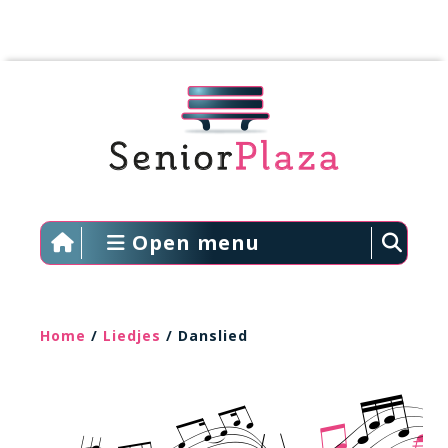
Open menu
Home
/
Liedjes
/ Danslied