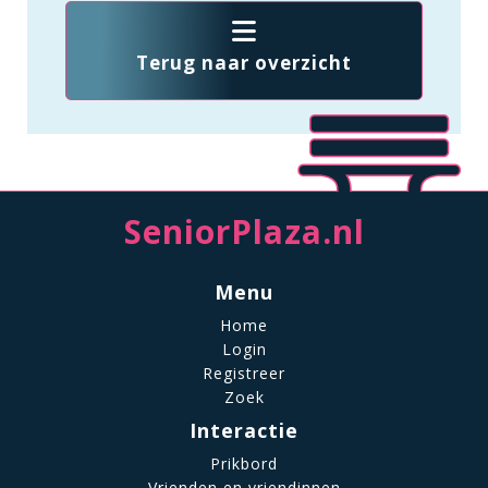
Terug naar overzicht
SeniorPlaza.nl
Menu
Home
Login
Registreer
Zoek
Interactie
Prikbord
Vrienden en vriendinnen