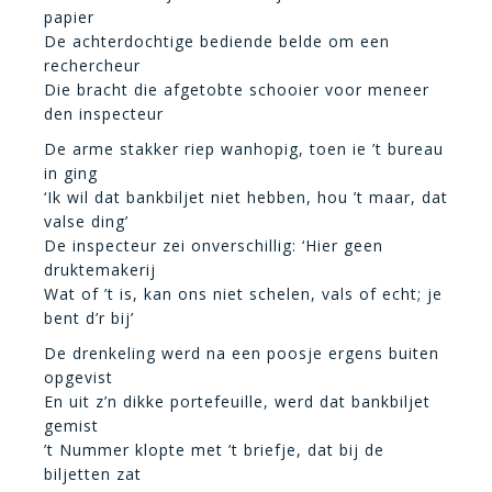
papier
De achterdochtige bediende belde om een
rechercheur
Die bracht die afgetobte schooier voor meneer
den inspecteur
De arme stakker riep wanhopig, toen ie ’t bureau
in ging
‘Ik wil dat bankbiljet niet hebben, hou ’t maar, dat
valse ding’
De inspecteur zei onverschillig: ‘Hier geen
druktemakerij
Wat of ’t is, kan ons niet schelen, vals of echt; je
bent d’r bij’
De drenkeling werd na een poosje ergens buiten
opgevist
En uit z’n dikke portefeuille, werd dat bankbiljet
gemist
’t Nummer klopte met ’t briefje, dat bij de
biljetten zat