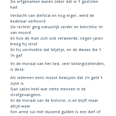
De erfgenamen waren zeker dat ie ’t gestolen
had
Verdacht van diefstal en nog erger, werd de
bedelaar verhoord
De rechter ging natuurlijk verder en betichtte ‘m
van moord
En hoe de man zich ook verweerde, negen jaren
kreeg hij straf
En hij vervloekte dat biljetje, en de dwaas die ’t
‘m gaf
En de moraal van het lied, zeer belangstellenden,
is deze:
Als iedereen eens moest bewijzen dat z’n geld ’t
zijne is
Dan zaten heel wat nette mensen in de
strafgevangenis
En de moraal van de historie, is en blijft maar
altijd waar
Een arme sul met duizend gulden is een dief of