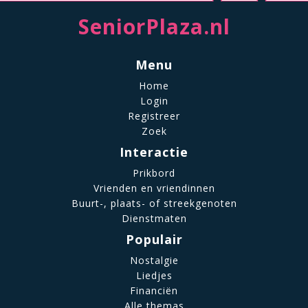
SeniorPlaza.nl
Menu
Home
Login
Registreer
Zoek
Interactie
Prikbord
Vrienden en vriendinnen
Buurt-, plaats- of streekgenoten
Dienstmaten
Populair
Nostalgie
Liedjes
Financiën
Alle themas