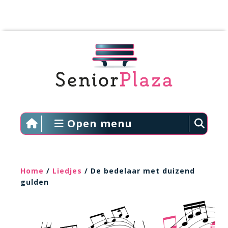
Open menu
Home
/
Liedjes
/ De bedelaar met duizend
gulden