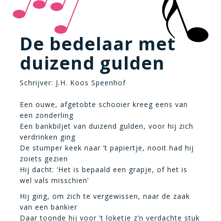
De bedelaar met
duizend gulden
Schrijver: J.H. Koos Speenhof
Een ouwe, afgetobte schooier kreeg eens van
een zonderling
Een bankbiljet van duizend gulden, voor hij zich
verdrinken ging
De stumper keek naar ’t papiertje, nooit had hij
zoiets gezien
Hij dacht: ‘Het is bepaald een grapje, of het is
wel vals misschien’
Hij ging, om zich te vergewissen, naar de zaak
van een bankier
Daar toonde hij voor ’t loketje z’n verdachte stuk