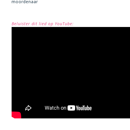
moordenaar
Beluister dit lied op YouTube: