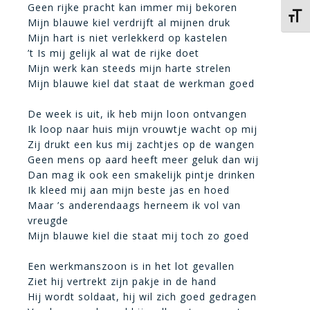
Geen rijke pracht kan immer mij bekoren
Kies 
Mijn blauwe kiel verdrijft al mijnen druk
Mijn hart is niet verlekkerd op kastelen
’t Is mij gelijk al wat de rijke doet
Mijn werk kan steeds mijn harte strelen
Mijn blauwe kiel dat staat de werkman goed
De week is uit, ik heb mijn loon ontvangen
Ik loop naar huis mijn vrouwtje wacht op mij
Zij drukt een kus mij zachtjes op de wangen
Geen mens op aard heeft meer geluk dan wij
Dan mag ik ook een smakelijk pintje drinken
Ik kleed mij aan mijn beste jas en hoed
Maar ’s anderendaags herneem ik vol van
vreugde
Mijn blauwe kiel die staat mij toch zo goed
Een werkmanszoon is in het lot gevallen
Ziet hij vertrekt zijn pakje in de hand
Hij wordt soldaat, hij wil zich goed gedragen