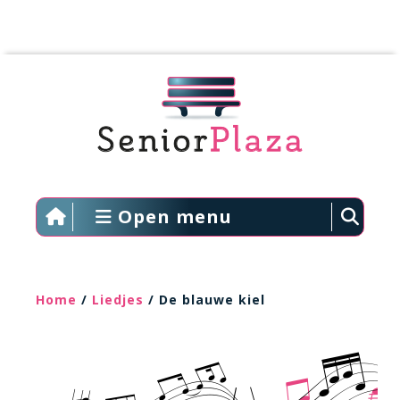
Open menu
Home
/
Liedjes
/ De blauwe kiel