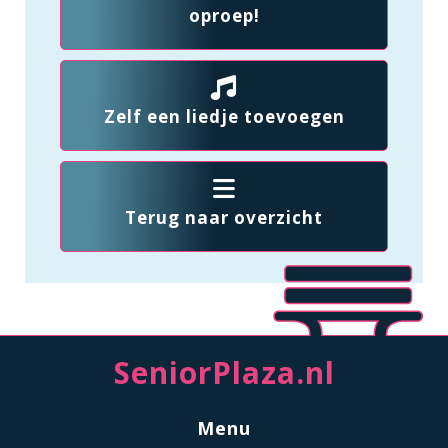
oproep!
Zelf een liedje toevoegen
Terug naar overzicht
SeniorPlaza.nl
Menu