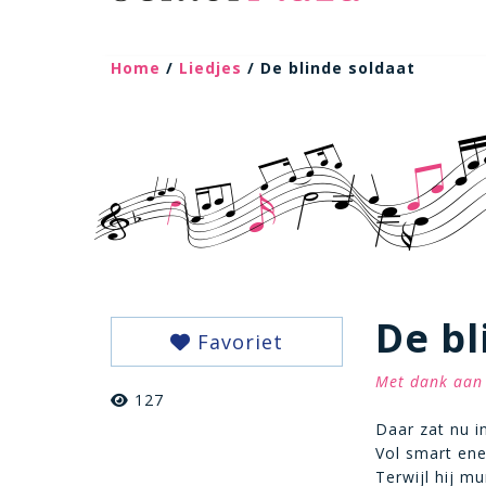
Home
/
Liedjes
/ De blinde soldaat
De bl
Favoriet
Met dank aan 
127
Daar zat nu in
Vol smart ene
Terwijl hij mur