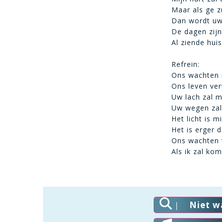
Maar als ge zu
Dan wordt uw 
De dagen zijn 
Al ziende hui
Refrein:
Ons wachten n
Ons leven ve
Uw lach zal m
Uw wegen zal 
Het licht is 
Het is erger 
Ons wachten 
Als ik zal kom
Niet w