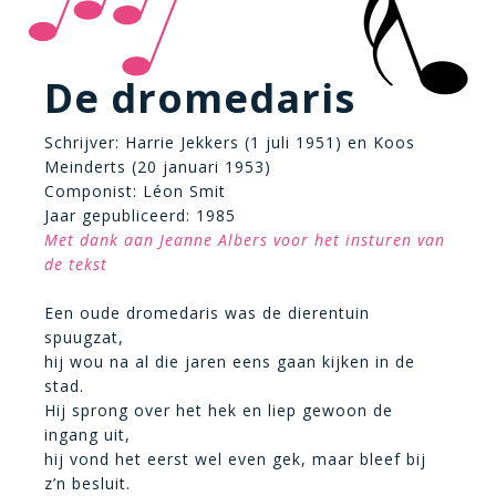
De dromedaris
Schrijver: Harrie Jekkers (1 juli 1951) en Koos
Meinderts (20 januari 1953)
Componist: Léon Smit
Jaar gepubliceerd: 1985
Met dank aan Jeanne Albers voor het insturen van
de tekst
Een oude dromedaris was de dierentuin
spuugzat,
hij wou na al die jaren eens gaan kijken in de
stad.
Hij sprong over het hek en liep gewoon de
ingang uit,
hij vond het eerst wel even gek, maar bleef bij
z’n besluit.