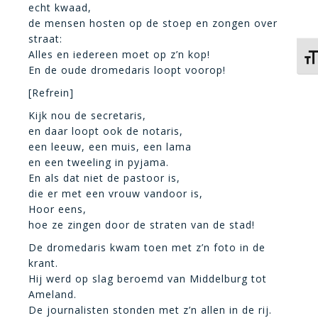
echt kwaad,
de mensen hosten op de stoep en zongen over
straat:
Alles en iedereen moet op z’n kop!
Kies
En de oude dromedaris loopt voorop!
[Refrein]
Kijk nou de secretaris,
en daar loopt ook de notaris,
een leeuw, een muis, een lama
en een tweeling in pyjama.
En als dat niet de pastoor is,
die er met een vrouw vandoor is,
Hoor eens,
hoe ze zingen door de straten van de stad!
De dromedaris kwam toen met z’n foto in de
krant.
Hij werd op slag beroemd van Middelburg tot
Ameland.
De journalisten stonden met z’n allen in de rij.