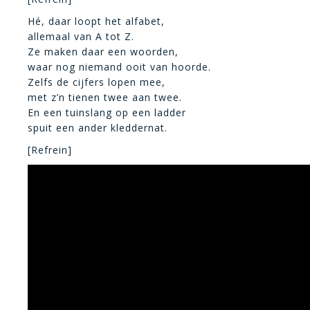
Hé, daar loopt het alfabet,
allemaal van A tot Z.
Ze maken daar een woorden,
waar nog niemand ooit van hoorde.
Zelfs de cijfers lopen mee,
met z’n tienen twee aan twee.
En een tuinslang op een ladder
spuit een ander kleddernat.
[Refrein]