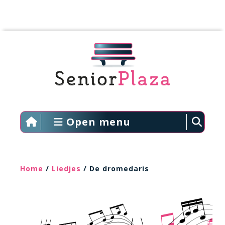
Open menu
Home
/
Liedjes
/ De dromedaris