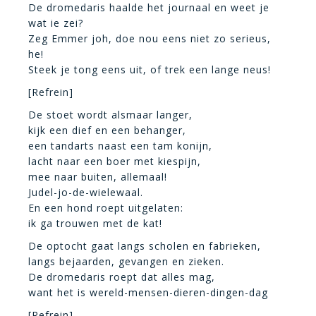
De dromedaris haalde het journaal en weet je
wat ie zei?
Zeg Emmer joh, doe nou eens niet zo serieus,
he!
Steek je tong eens uit, of trek een lange neus!
[Refrein]
De stoet wordt alsmaar langer,
kijk een dief en een behanger,
een tandarts naast een tam konijn,
lacht naar een boer met kiespijn,
mee naar buiten, allemaal!
Judel-jo-de-wielewaal.
En een hond roept uitgelaten:
ik ga trouwen met de kat!
De optocht gaat langs scholen en fabrieken,
langs bejaarden, gevangen en zieken.
De dromedaris roept dat alles mag,
want het is wereld-mensen-dieren-dingen-dag
[Refrein]