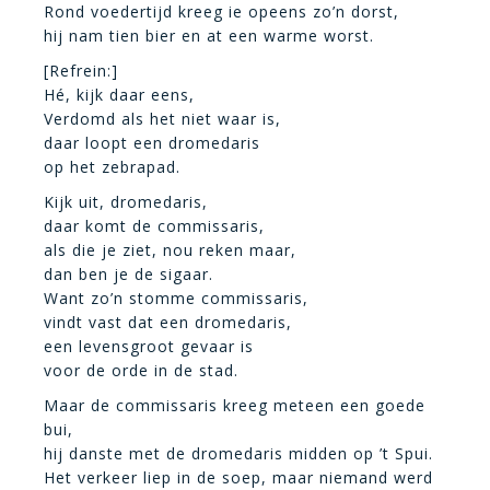
Rond voedertijd kreeg ie opeens zo’n dorst,
hij nam tien bier en at een warme worst.
[Refrein:]
Hé, kijk daar eens,
Verdomd als het niet waar is,
daar loopt een dromedaris
op het zebrapad.
Kijk uit, dromedaris,
daar komt de commissaris,
als die je ziet, nou reken maar,
dan ben je de sigaar.
Want zo’n stomme commissaris,
vindt vast dat een dromedaris,
een levensgroot gevaar is
voor de orde in de stad.
Maar de commissaris kreeg meteen een goede
bui,
hij danste met de dromedaris midden op ’t Spui.
Het verkeer liep in de soep, maar niemand werd