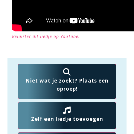
Beluister dit liedje op YouTube.
Niet wat je zoekt? Plaats een
oproep!
Zelf een liedje toevoegen