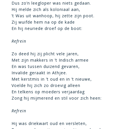
Dus zo’n leegloper was niets gedaan.
Hij melde zich als koloniaal aan,
’t Was uit wanhoop, hij zette zijn poot.
Zij wuifde hem na op de kade
En hij neuriede droef op de boot:
Refrein
Zo deed hij zij plicht vele jaren,
Met zijn makkers in ’t Indisch armee
En was tussen duizend gevaren,
Invalide geraakt in Athjee.
Met kerstmis in ’t oud en in ’t nieuwe,
Voelde hij zich zo droevig alleen
En telkens op moeders verjaardag
Zong hij mijmerend en stil voor zich heen:
Refrein
Hij was driekwart oud en versleten,