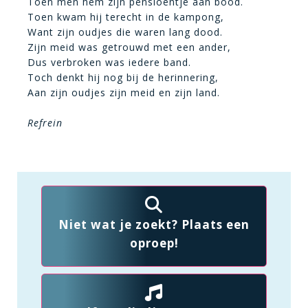
Toen men hem zijn pensioentje aan bood.
Toen kwam hij terecht in de kampong,
Want zijn oudjes die waren lang dood.
Zijn meid was getrouwd met een ander,
Dus verbroken was iedere band.
Toch denkt hij nog bij de herinnering,
Aan zijn oudjes zijn meid en zijn land.
Refrein
Niet wat je zoekt? Plaats een
oproep!