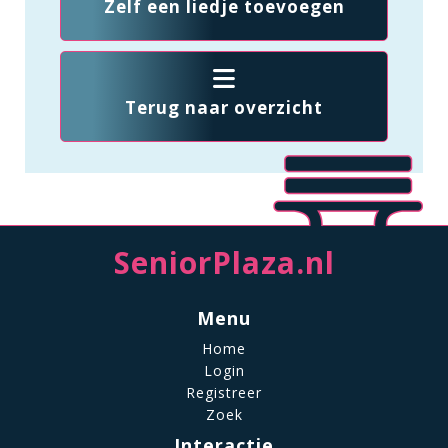
Zelf een liedje toevoegen
Terug naar overzicht
SeniorPlaza.nl
Menu
Home
Login
Registreer
Zoek
Interactie