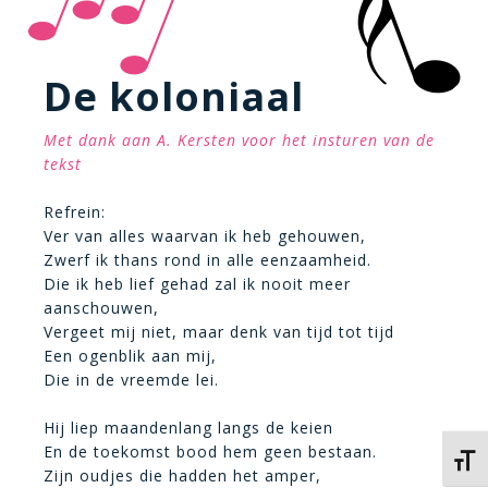
De koloniaal
Met dank aan A. Kersten voor het insturen van de
tekst
Refrein:
Ver van alles waarvan ik heb gehouwen,
Zwerf ik thans rond in alle eenzaamheid.
Die ik heb lief gehad zal ik nooit meer
aanschouwen,
Vergeet mij niet, maar denk van tijd tot tijd
Een ogenblik aan mij,
Die in de vreemde lei.
Hij liep maandenlang langs de keien
En de toekomst bood hem geen bestaan.
Kies 
Zijn oudjes die hadden het amper,