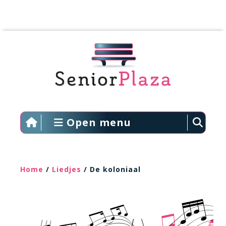
Open menu
Home
/
Liedjes
/ De koloniaal