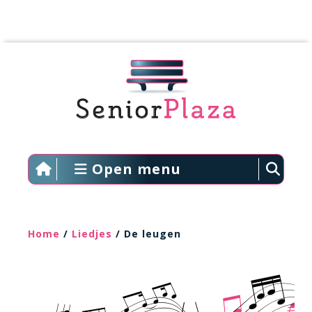
Open menu
Home
/
Liedjes
/ De leugen