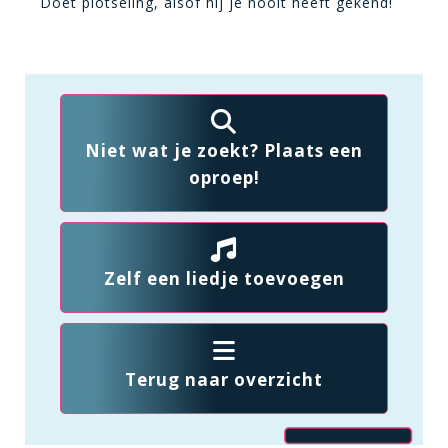
Doet plotseling, alsof hij je nooit heeft gekend!
Niet wat je zoekt? Plaats een
oproep!
Zelf een liedje toevoegen
Terug naar overzicht