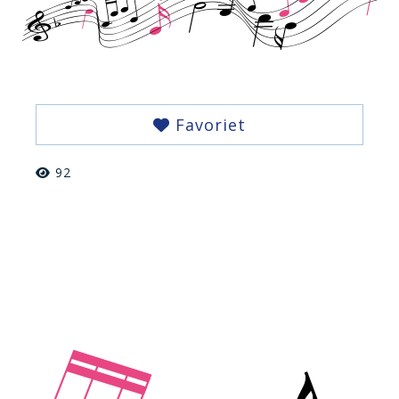
Favoriet
92