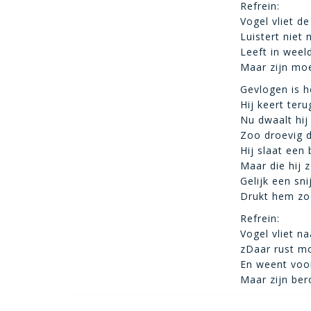
Refrein:
Vogel vliet de
Luistert niet
Leeft in weel
Maar zijn moe
Gevlogen is h
Hij keert te
Nu dwaalt hij
Zoo droevig d
Hij slaat een 
Maar die hij z
Gelijk een sn
Drukt hem zo
Refrein:
Vogel vliet na
zDaar rust mo
En weent voor
Maar zijn ber