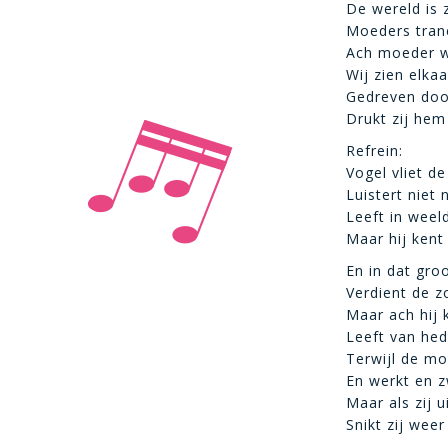
De wereld is 
Moeders tran
Ach moeder w
Wij zien elka
Gedreven doo
Drukt zij hem 
Refrein:
Vogel vliet de
Luistert niet
Leeft in weeld
Maar hij kent
En in dat gro
Verdient de 
Maar ach hij 
Leeft van he
Terwijl de mo
En werkt en z
Maar als zij ui
Snikt zij weer