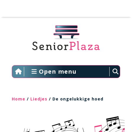
Open menu
Home
/
Liedjes
/ De ongelukkige hoed