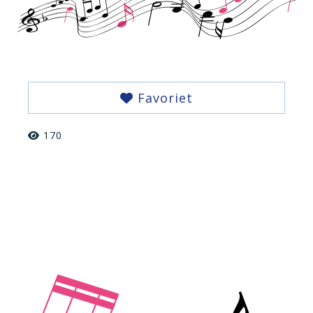
Favoriet
170