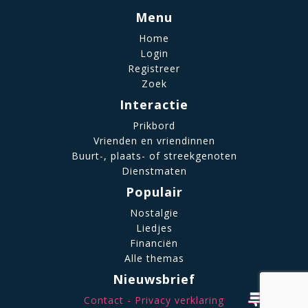
Menu
Home
Login
Registreer
Zoek
Interactie
Prikbord
Vrienden en vriendinnen
Buurt-, plaats- of streekgenoten
Dienstmaten
Populair
Nostalgie
Liedjes
Financiën
Alle themas
Nieuwsbrief
Contact
Privacy verklaring