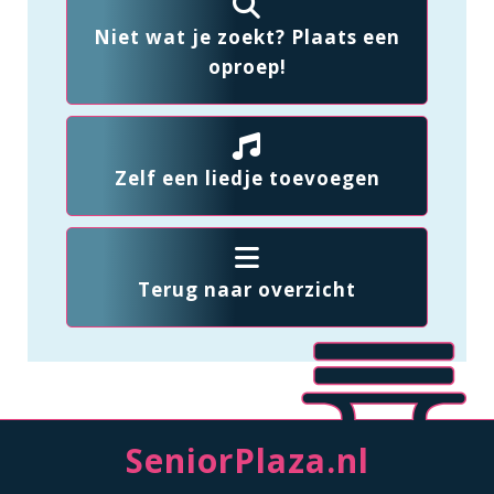
Niet wat je zoekt? Plaats een
oproep!
Zelf een liedje toevoegen
Terug naar overzicht
SeniorPlaza.nl