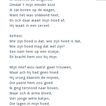
Omdat ’t mijn minder kost.
Ik zat boven op de wagen,
Want het was snikkend heet,
En och daar waait mijn hoed af,
Hij waait in een seceet.
Refrein:
Wie zijn hoed is dat, wie zijn hoed is dat,
Wie zijn hoed mag dat wel zijn?
Een nam hem op een stokje,
En bracht hem zoo bij mijn.
Mijn neef wou laatst gaan trouwen,
Maar ach hij had geen hoed.
Hij vroeg daarom de mijnen,
Die paste hem zoo goed.
Ik ging terstond naar boven,
Maar och ik arme bloed,
Vier jonge witte katjes,
Die lagen in mijn hoed.