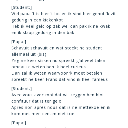
[Student:]
Wel papa ’t is hier ’t lot en ik vind hier genot ‘k zit
gedurig in een kiekenkot
Heb ik veel geld op zak wel dan pak ik ne kwak
en ik slaap gedurig in den bak
[Papa:]
Schavuit schavuit en wat steekt ne student
allemaal uit (bis)
Zeg ne keer sisken nu spreekt g’al veel talen
omdat te weten ben ik heel curieus
Dan zal ik weten waarvoor ‘k moet betalen
spreekt ne keer Frans dat vind ik heel fameus
[Student:]
Avec vous avec moi dat wil zeggen ben bloi
confituur dat is ter geloi
Après non après nous dat is ne mettekoe en ik
kom met men centen niet toe
[Papa:]