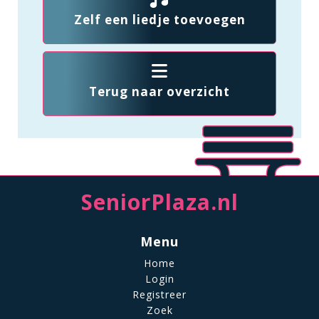
Zelf een liedje toevoegen
Terug naar overzicht
SeniorPlaza.nl
Menu
Home
Login
Registreer
Zoek