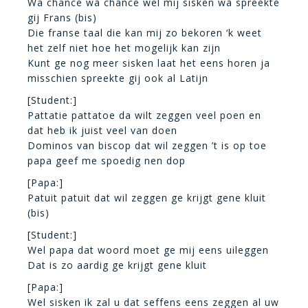
Wa chance wa chance wel mij sisken wa spreekte
gij Frans (bis)
Die franse taal die kan mij zo bekoren ‘k weet
het zelf niet hoe het mogelijk kan zijn
Kunt ge nog meer sisken laat het eens horen ja
misschien spreekte gij ook al Latijn
[Student:]
Pattatie pattatoe da wilt zeggen veel poen en
dat heb ik juist veel van doen
Dominos van biscop dat wil zeggen ’t is op toe
papa geef me spoedig nen dop
[Papa:]
Patuit patuit dat wil zeggen ge krijgt gene kluit
(bis)
[Student:]
Wel papa dat woord moet ge mij eens uileggen
Dat is zo aardig ge krijgt gene kluit
[Papa:]
Wel sisken ik zal u dat seffens eens zeggen al uw