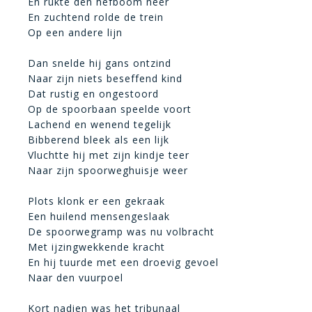
En rukte den hefboom neer
En zuchtend rolde de trein
Op een andere lijn
Dan snelde hij gans ontzind
Naar zijn niets beseffend kind
Dat rustig en ongestoord
Op de spoorbaan speelde voort
Lachend en wenend tegelijk
Bibberend bleek als een lijk
Vluchtte hij met zijn kindje teer
Naar zijn spoorweghuisje weer
Plots klonk er een gekraak
Een huilend mensengeslaak
De spoorwegramp was nu volbracht
Met ijzingwekkende kracht
En hij tuurde met een droevig gevoel
Naar den vuurpoel
Kort nadien was het tribunaal