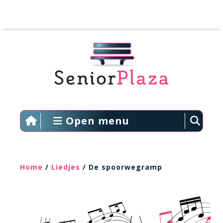
Open menu
Home
/
Liedjes
/ De spoorwegramp