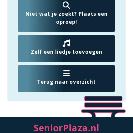
Niet wat je zoekt? Plaats een
oproep!
Zelf een liedje toevoegen
Terug naar overzicht
SeniorPlaza.nl