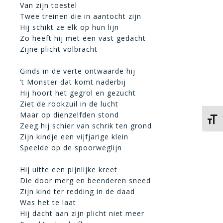
Van zijn toestel
Twee treinen die in aantocht zijn
Hij schikt ze elk op hun lijn
Zo heeft hij met een vast gedacht
Zijne plicht volbracht
Ginds in de verte ontwaarde hij
’t Monster dat komt naderbij
Hij hoort het gegrol en gezucht
Ziet de rookzuil in de lucht
Maar op dienzelfden stond
Kies 
Zeeg hij schier van schrik ten grond
Zijn kindje een vijfjarige klein
Speelde op de spoorweglijn
Hij uitte een pijnlijke kreet
Die door merg en beenderen sneed
Zijn kind ter redding in de daad
Was het te laat
Hij dacht aan zijn plicht niet meer