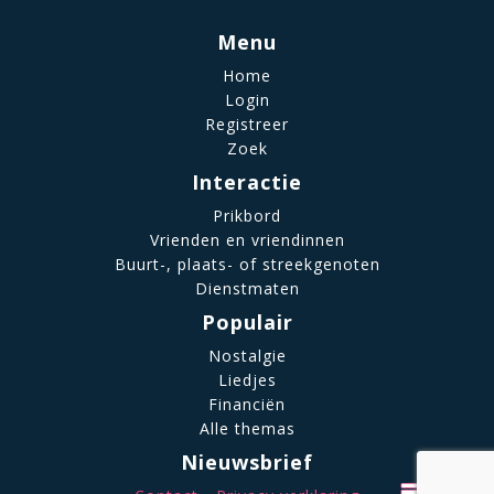
Menu
Home
Login
Registreer
Zoek
Interactie
Prikbord
Vrienden en vriendinnen
Buurt-, plaats- of streekgenoten
Dienstmaten
Populair
Nostalgie
Liedjes
Financiën
Alle themas
Nieuwsbrief