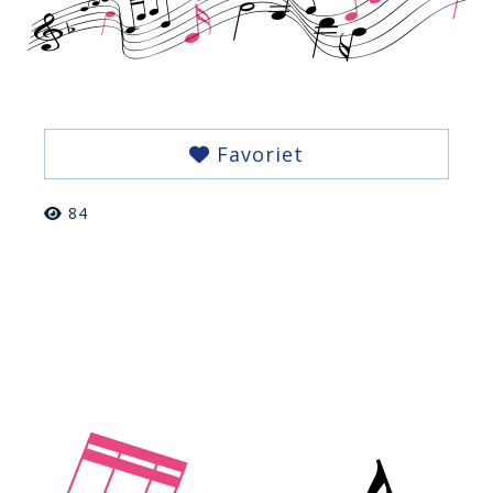
Favoriet
84