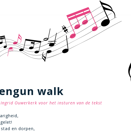
tengun walk
Ingrid Ouwerkerk voor het insturen van de tekst
arigheid,
pgelet!
 stad en dorpen,