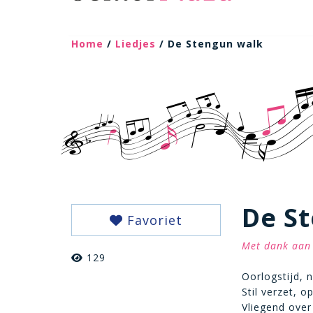
Home
/
Liedjes
/ De Stengun walk
De S
Favoriet
Met dank aan 
129
Oorlogstijd, n
Stil verzet, o
Vliegend over