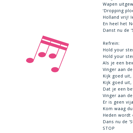
Wapen uitgew
‘Dropping plo
Holland vrij! I
En heel het N
Danst nu de ‘
Refrein:
Hold your sten
Hold your sten
Als je een be
Vinger aan de 
Kijk goed uit
Kijk goed uit
Dat je een b
Vinger aan de 
Er is geen vij
Kom waag dus
Heden wordt e
Dans nu de ‘S
STOP