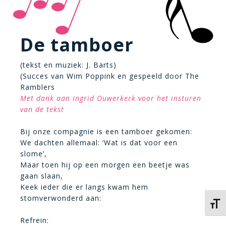
De tamboer
(tekst en muziek: J. Barts)
(Succes van Wim Poppink en gespeeld door The
Ramblers
Met dank aan Ingrid Ouwerkerk voor het insturen
van de tekst
Bij onze compagnie is een tamboer gekomen:
We dachten allemaal: ‘Wat is dat voor een
slome’,
Maar toen hij op een morgen een beetje was
gaan slaan,
Keek ieder die er langs kwam hem
stomverwonderd aan:
Kies 
Refrein: