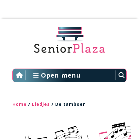
Open menu
Home
/
Liedjes
/ De tamboer