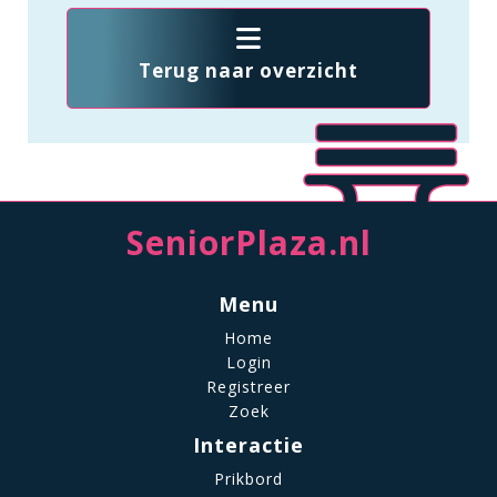
Terug naar overzicht
SeniorPlaza.nl
Menu
Home
Login
Registreer
Zoek
Interactie
Prikbord