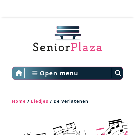
Open menu
Home
/
Liedjes
/ De verlatenen