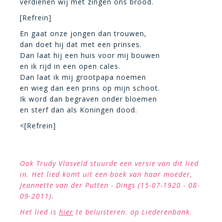
verdienen wij met zingen ons brood.
[Refrein]
En gaat onze jongen dan trouwen,
dan doet hij dat met een prinses.
Dan laat hij een huis voor mij bouwen
en ik rijd in een open cales.
Dan laat ik mij grootpapa noemen
en wieg dan een prins op mijn schoot.
Ik word dan begraven onder bloemen
en sterf dan als Koningen dood.
<[Refrein]
Ook Trudy Vlasveld stuurde een versie van dit lied
in. Het lied komt uit een boek van haar moeder,
Jeannette van der Putten - Dings (15-07-1920 - 08-
09-2011).
Het lied is
hier
te beluisteren. op Liederenbank.