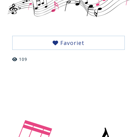
Favoriet
109