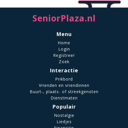
SeniorPlaza.nl
Menu
Home
Login
Registreer
Zoek
Interactie
Prikbord
Vrienden en vriendinnen
Buurt-, plaats- of streekgenoten
Dienstmaten
Populair
Nostalgie
Liedjes
Financiën