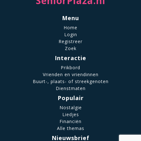
SeniorPlaza.nl
Menu
Home
Login
Registreer
Zoek
Interactie
Prikbord
Vrienden en vriendinnen
Buurt-, plaats- of streekgenoten
Dienstmaten
Populair
Nostalgie
Liedjes
Financiën
Alle themas
Nieuwsbrief