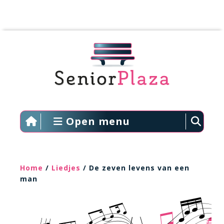
Open menu
Home
/
Liedjes
/ De zeven levens van een
man