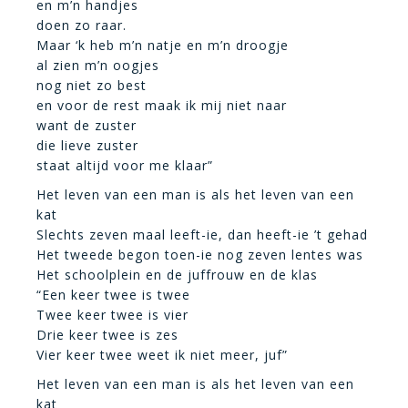
en m’n handjes
doen zo raar.
Maar ‘k heb m’n natje en m’n droogje
al zien m’n oogjes
nog niet zo best
en voor de rest maak ik mij niet naar
want de zuster
die lieve zuster
staat altijd voor me klaar”
Het leven van een man is als het leven van een
kat
Slechts zeven maal leeft-ie, dan heeft-ie ’t gehad
Het tweede begon toen-ie nog zeven lentes was
Het schoolplein en de juffrouw en de klas
“Een keer twee is twee
Twee keer twee is vier
Drie keer twee is zes
Vier keer twee weet ik niet meer, juf”
Het leven van een man is als het leven van een
kat