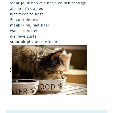
Maar ja, ik heb m’n natje en m’n droogje
al zijn m’n oogjes
niet meer zo best
En voor de rest
maak ik mij niet naar
want de zuster
die lieve zuster
staat altijd voor me klaar”
]