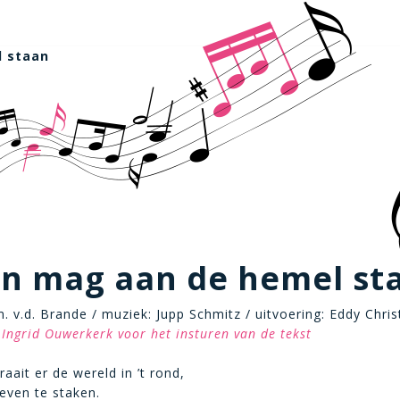
l staan
on mag aan de hemel st
. v.d. Brande / muziek: Jupp Schmitz / uitvoering: Eddy Christ
Ingrid Ouwerkerk voor het insturen van de tekst
aait er de wereld in ’t rond,
even te staken.