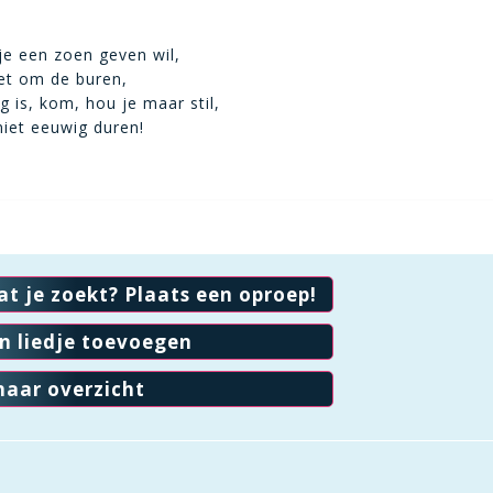
sje een zoen geven wil,
iet om de buren,
 is, kom, hou je maar stil,
niet eeuwig duren!
at je zoekt? Plaats een oproep!
en liedje toevoegen
naar overzicht