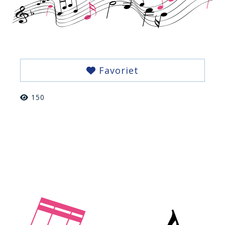
Favoriet
150