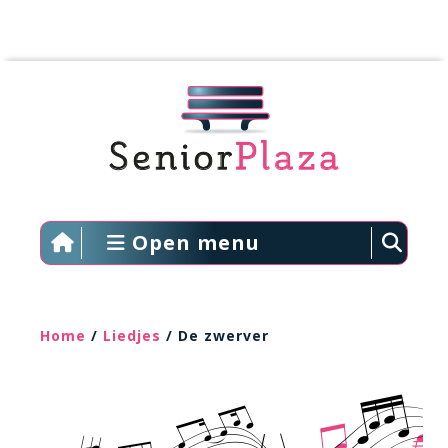
Open menu
Home
/
Liedjes
/ De zwerver