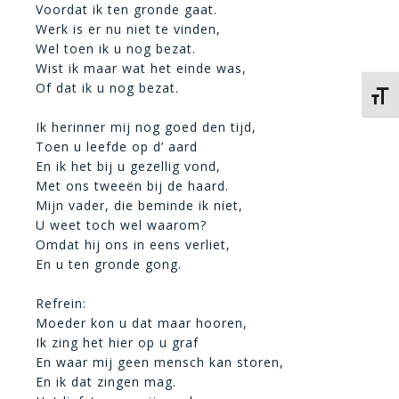
Voordat ik ten gronde gaat.
Werk is er nu niet te vinden,
Wel toen ik u nog bezat.
Wist ik maar wat het einde was,
Of dat ik u nog bezat.
Kies 
Ik herinner mij nog goed den tijd,
Toen u leefde op d’ aard
En ik het bij u gezellig vond,
Met ons tweeën bij de haard.
Mijn vader, die beminde ik niet,
U weet toch wel waarom?
Omdat hij ons in eens verliet,
En u ten gronde gong.
Refrein:
Moeder kon u dat maar hooren,
Ik zing het hier op u graf
En waar mij geen mensch kan storen,
En ik dat zingen mag.