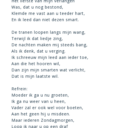
Het liefste van mijn verlangen
Was, dat u nog bestond,
Klemde me vast aan u teeder hart,
En ik leed dan niet dezen smart.
De tranen loopen langs mijn wang,
Terwijl ik dat liedje zing,
De nachten maken mij steeds bang,
Als ik denk, dat u verging.
Ik schreeuw mijn leed aan ieder toe,
Aan die het hooren wil,
Dan zijn mijn smarten wat verlicht,
Dat is mijn laatste wil.
Refrein:
Moeder ik ga u nu groeten,
Ik ga nu weer van u heen,
Vader zal er ook wel voor boeten,
Aan het geen hij u misdeen.
Maar iederen Zondagmorgen,
Loop ik naar u op een draf