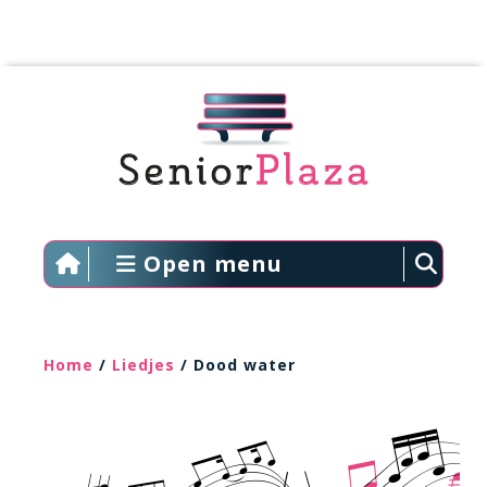
Open menu
Home
/
Liedjes
/ Dood water