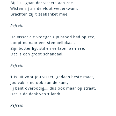
Bij ’t uitgaan der vissers aan zee.
Wisten zij als de vloot wederkwam,
Brachten zij ’t zeebanket mee.
Refrein
De visser die vroeger zijn brood had op zee,
Loopt nu naar een stempellokaal,
Zijn botter ligt stil en verlaten aan zee,
Dat is een groot schandaal.
Refrein
’t Is uit voor jou visser, gedaan beste maat,
Jou vak is nu ook aan de kant,
Jij bent overbodig…. dus ook maar op straat,
Dat is de dank van ’t land!
Refrein