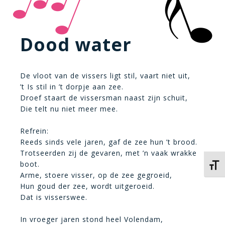
Dood water
De vloot van de vissers ligt stil, vaart niet uit,
’t Is stil in ’t dorpje aan zee.
Droef staart de vissersman naast zijn schuit,
Die telt nu niet meer mee.
Refrein:
Reeds sinds vele jaren, gaf de zee hun ’t brood.
Trotseerden zij de gevaren, met ’n vaak wrakke
boot.
Kies 
Arme, stoere visser, op de zee gegroeid,
Hun goud der zee, wordt uitgeroeid.
Dat is visserswee.
In vroeger jaren stond heel Volendam,