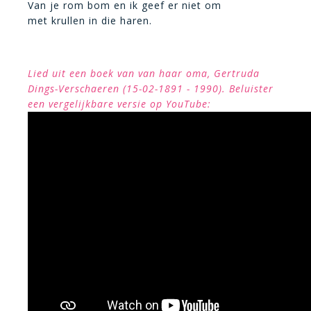
Van je rom bom en ik geef er niet om
met krullen in die haren.
Lied uit een boek van van haar oma, Gertruda
Dings-Verschaeren (15-02-1891 - 1990). Beluister
een vergelijkbare versie op YouTube: