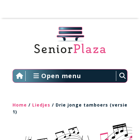
Open menu
Home
/
Liedjes
/ Drie jonge tamboers (versie
1)