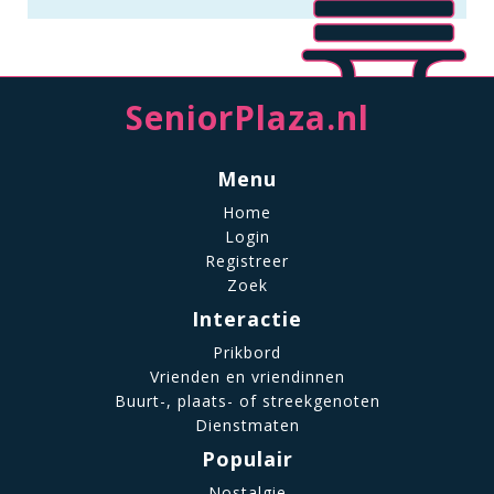
SeniorPlaza.nl
Menu
Home
Login
Registreer
Zoek
Interactie
Prikbord
Vrienden en vriendinnen
Buurt-, plaats- of streekgenoten
Dienstmaten
Populair
Nostalgie