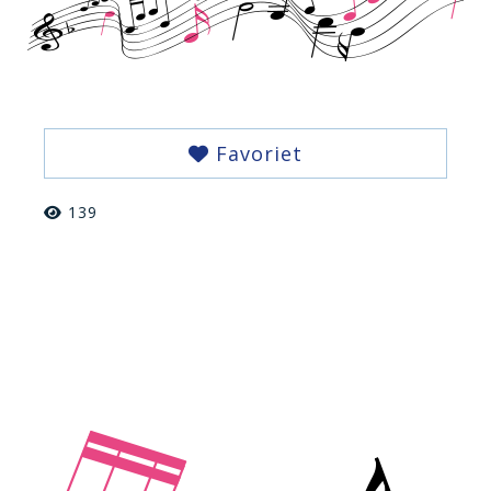
Favoriet
139