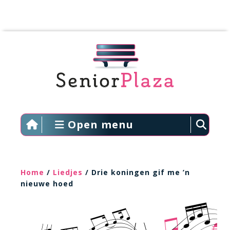
Open menu
Home
/
Liedjes
/ Drie koningen gif me ’n
nieuwe hoed