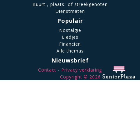
Buurt-, plaats- of streekgenoten
Dienstmaten
Populair
Nostalgie
Liedjes
Financiën
Alle themas
Nieuwsbrief
Contact
Privacy verklaring
Copyright © 2026