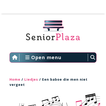
Open menu
Home
/
Liedjes
/ Een baboe die men niet
vergeet