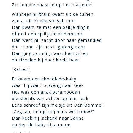
Zo een die naast je op het matje eet.
Wanneer hij thuis kwam uit de tuinen
van al die koelie soesah moe
Dan kwam ze met een paitje dingin
of met een splitje naar hem toe.
Dan werd hij zacht door haar gemandied
dan stond zijn nassi-goreng klaar
Dan ging ze innig naast hem zitten
en streelde hij haar koele haar.
[Refrein]
Er kwam een chocolade-baby
waar hij wantrouwerig naar keek
Het was een anak perampoean
die slechts van achter op hem leek
Eens schreef zijn meisje uit Den Bommel:
“Zeg Jan, ben jij mij heus wel trouw?”
Dan keek hij lachend naar Sarina
en riep de baby: tida maoe.