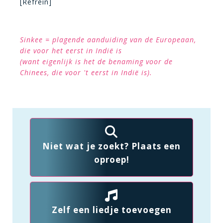
[Refrein]
Sinkee = plagende aanduiding van de Europeaan,
die voor het eerst in Indië is
(want eigenlijk is het de benaming voor de
Chinees, die voor 't eerst in Indië is).
Niet wat je zoekt? Plaats een
oproep!
Zelf een liedje toevoegen