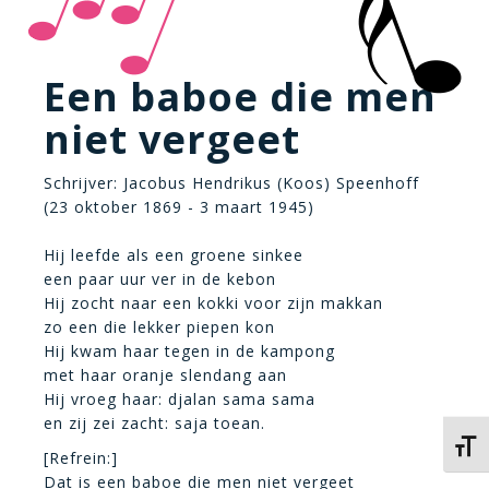
Een baboe die men
niet vergeet
Schrijver: Jacobus Hendrikus (Koos) Speenhoff
(23 oktober 1869 - 3 maart 1945)
Hij leefde als een groene sinkee
een paar uur ver in de kebon
Hij zocht naar een kokki voor zijn makkan
zo een die lekker piepen kon
Hij kwam haar tegen in de kampong
met haar oranje slendang aan
Hij vroeg haar: djalan sama sama
en zij zei zacht: saja toean.
Kies 
[Refrein:]
Dat is een baboe die men niet vergeet