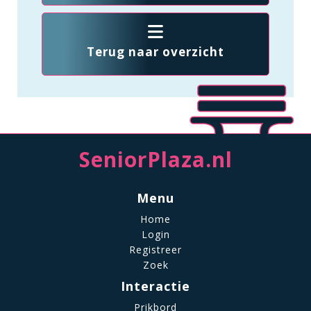
Terug naar overzicht
SeniorPlaza.nl
Menu
Home
Login
Registreer
Zoek
Interactie
Prikbord