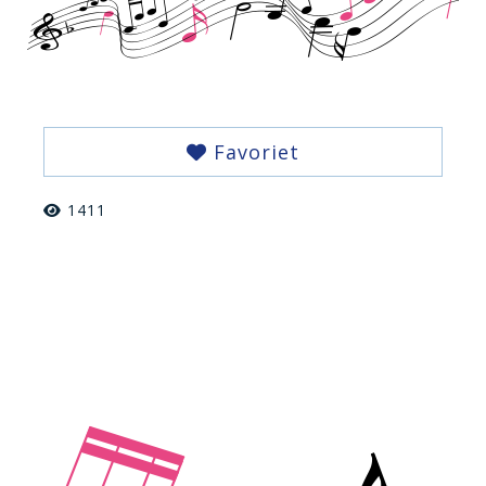
Favoriet
1411