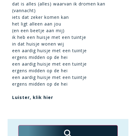
dat is alles (alles) waarvan ik dromen kan
(vannacht)
iets dat zeker komen kan
het ligt alleen aan jou
(en een beetje aan mij)
ik heb een huisje met een tuintje
in dat huisje wonen wij
een aardig huisje met een tuintje
ergens midden op de hei
een aardig huisje met een tuintje
ergens midden op de hei
een aardig huisje met een tuintje
ergens midden op de hei
Luister, klik hier