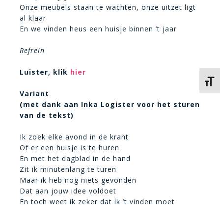
Onze meubels staan te wachten, onze uitzet ligt
al klaar
En we vinden heus een huisje binnen ’t jaar
Refrein
Luister, klik
hier
Kies 
Variant
(met dank aan Inka Logister voor het sturen
van de tekst)
Ik zoek elke avond in de krant
Of er een huisje is te huren
En met het dagblad in de hand
Zit ik minutenlang te turen
Maar ik heb nog niets gevonden
Dat aan jouw idee voldoet
En toch weet ik zeker dat ik ’t vinden moet