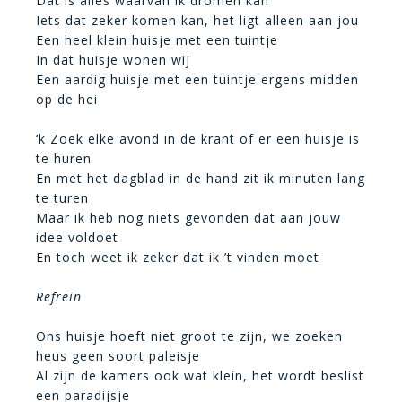
Dat is alles waarvan ik dromen kan
Iets dat zeker komen kan, het ligt alleen aan jou
Een heel klein huisje met een tuintje
In dat huisje wonen wij
Een aardig huisje met een tuintje ergens midden
op de hei
‘k Zoek elke avond in de krant of er een huisje is
te huren
En met het dagblad in de hand zit ik minuten lang
te turen
Maar ik heb nog niets gevonden dat aan jouw
idee voldoet
En toch weet ik zeker dat ik ’t vinden moet
Refrein
Ons huisje hoeft niet groot te zijn, we zoeken
heus geen soort paleisje
Al zijn de kamers ook wat klein, het wordt beslist
een paradijsje