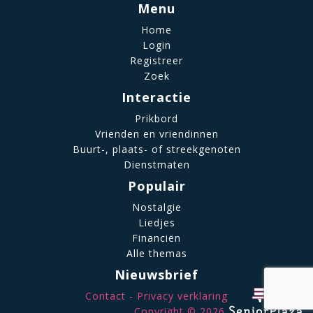
Menu
Home
Login
Registreer
Zoek
Interactie
Prikbord
Vrienden en vriendinnen
Buurt-, plaats- of streekgenoten
Dienstmaten
Populair
Nostalgie
Liedjes
Financiën
Alle themas
Nieuwsbrief
Contact
Privacy verklaring
Copyright © 2026