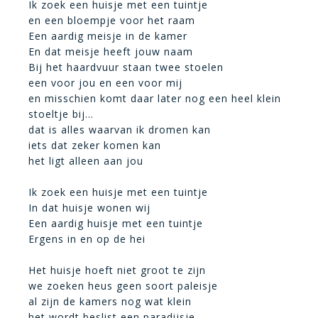
Ik zoek een huisje met een tuintje
en een bloempje voor het raam
Een aardig meisje in de kamer
En dat meisje heeft jouw naam
Bij het haardvuur staan twee stoelen
een voor jou en een voor mij
en misschien komt daar later nog een heel klein
stoeltje bij…
dat is alles waarvan ik dromen kan
iets dat zeker komen kan
het ligt alleen aan jou
Ik zoek een huisje met een tuintje
In dat huisje wonen wij
Een aardig huisje met een tuintje
Ergens in en op de hei
Het huisje hoeft niet groot te zijn
we zoeken heus geen soort paleisje
al zijn de kamers nog wat klein
het wordt beslist een paradijsje