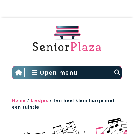
Open menu
Home
/
Liedjes
/ Een heel klein huisje met
een tuintje