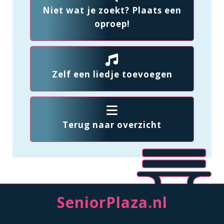
Niet wat je zoekt? Plaats een
oproep!
Zelf een liedje toevoegen
Terug naar overzicht
SeniorPlaza.nl