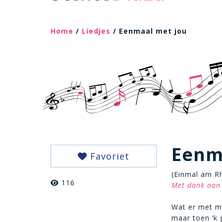
Home
/
Liedjes
/ Eenmaal met jou
Eenm
Favoriet
(Einmal am R
116
Met dank aan 
Wat er met mij
maar toen ‘k 