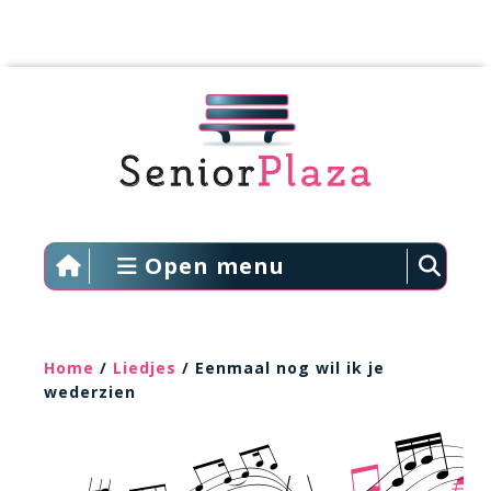
Open menu
Home
/
Liedjes
/ Eenmaal nog wil ik je
wederzien