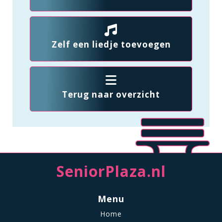
Zelf een liedje toevoegen
Terug naar overzicht
SeniorPlaza.nl
Menu
Home