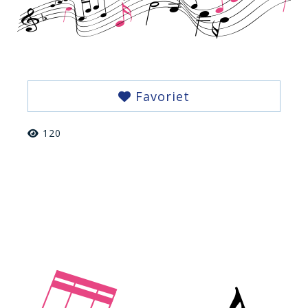
Favoriet
120