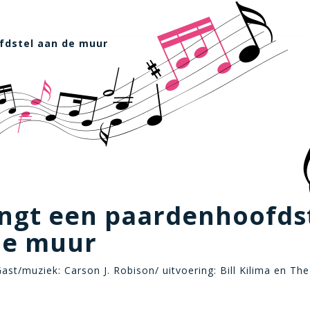
fdstel aan de muur
angt een paardenhoofds
de muur
Gast/muziek: Carson J. Robison/ uitvoering: Bill Kilima en The