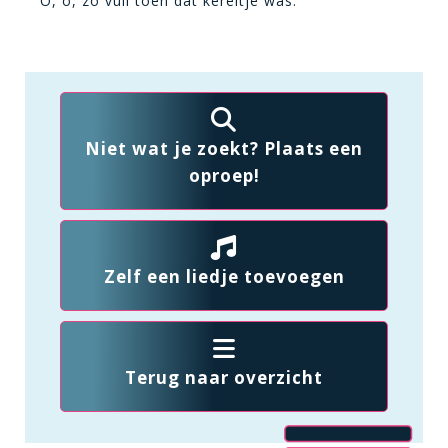
O, o, zo vuil toen dat kereltje was.
Niet wat je zoekt? Plaats een
oproep!
Zelf een liedje toevoegen
Terug naar overzicht