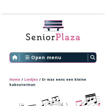
Open menu
Home
/
Liedjes
/ Er was eens een kleine
kabouterman