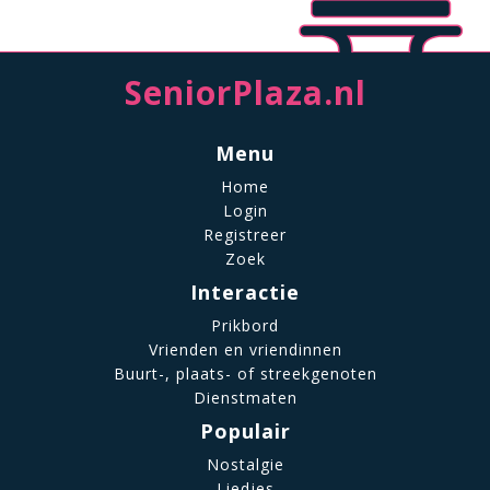
SeniorPlaza.nl
Menu
Home
Login
Registreer
Zoek
Interactie
Prikbord
Vrienden en vriendinnen
Buurt-, plaats- of streekgenoten
Dienstmaten
Populair
Nostalgie
Liedjes