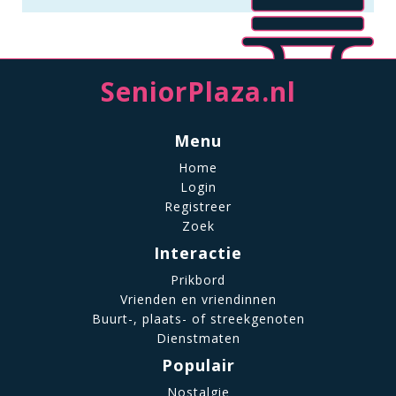
SeniorPlaza.nl
Menu
Home
Login
Registreer
Zoek
Interactie
Prikbord
Vrienden en vriendinnen
Buurt-, plaats- of streekgenoten
Dienstmaten
Populair
Nostalgie