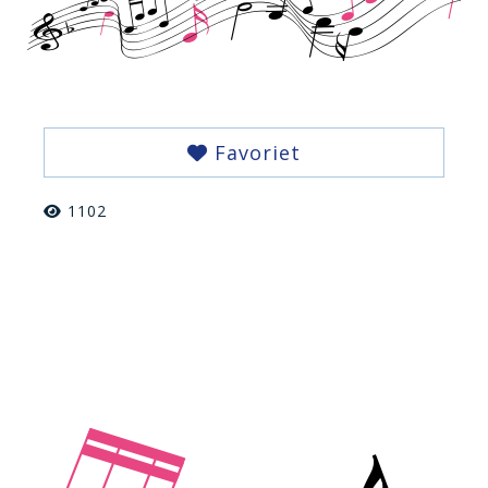
Favoriet
1102