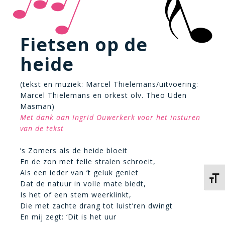
Fietsen op de
heide
(tekst en muziek: Marcel Thielemans/uitvoering:
Marcel Thielemans en orkest olv. Theo Uden
Masman)
Met dank aan Ingrid Ouwerkerk voor het insturen
van de tekst
’s Zomers als de heide bloeit
En de zon met felle stralen schroeit,
Als een ieder van ’t geluk geniet
Kies 
Dat de natuur in volle mate biedt,
Is het of een stem weerklinkt,
Die met zachte drang tot luist’ren dwingt
En mij zegt: ‘Dit is het uur