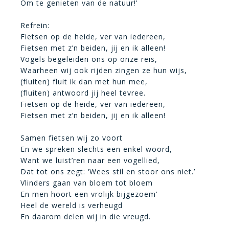
Om te genieten van de natuur!’
Refrein:
Fietsen op de heide, ver van iedereen,
Fietsen met z’n beiden, jij en ik alleen!
Vogels begeleiden ons op onze reis,
Waarheen wij ook rijden zingen ze hun wijs,
(fluiten) fluit ik dan met hun mee,
(fluiten) antwoord jij heel tevree.
Fietsen op de heide, ver van iedereen,
Fietsen met z’n beiden, jij en ik alleen!
Samen fietsen wij zo voort
En we spreken slechts een enkel woord,
Want we luist’ren naar een vogellied,
Dat tot ons zegt: ‘Wees stil en stoor ons niet.’
Vlinders gaan van bloem tot bloem
En men hoort een vrolijk bijgezoem’
Heel de wereld is verheugd
En daarom delen wij in die vreugd.