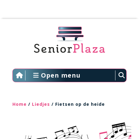
Open menu
Home
/
Liedjes
/ Fietsen op de heide