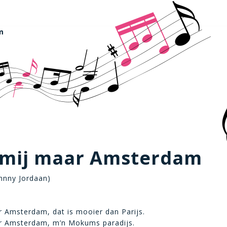
m
 mij maar Amsterdam
ohnny Jordaan)
 Amsterdam, dat is mooier dan Parijs.
r Amsterdam, m’n Mokums paradijs.