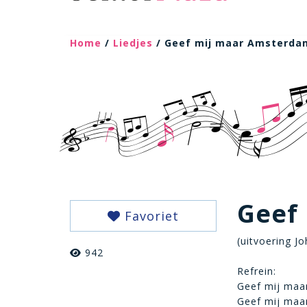
Home
/
Liedjes
/ Geef mij maar Amsterda
Geef
Favoriet
(uitvoering J
942
Refrein:
Geef mij maar
Geef mij maa