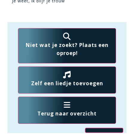
Je weet, ik blijf je trouw
Niet wat je zoekt? Plaats een
oproep!
Zelf een liedje toevoegen
Terug naar overzicht