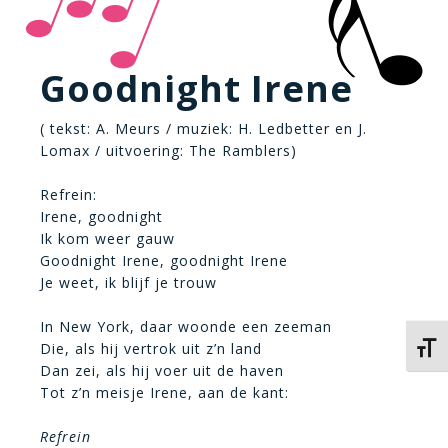
Goodnight Irene
( tekst: A. Meurs / muziek: H. Ledbetter en J.
Lomax / uitvoering: The Ramblers)
Refrein:
Irene, goodnight
Ik kom weer gauw
Goodnight Irene, goodnight Irene
Je weet, ik blijf je trouw
In New York, daar woonde een zeeman
Die, als hij vertrok uit z’n land
Kies 
Dan zei, als hij voer uit de haven
Tot z’n meisje Irene, aan de kant:
Refrein