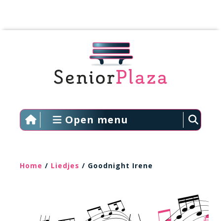
Open menu
Home
/
Liedjes
/ Goodnight Irene