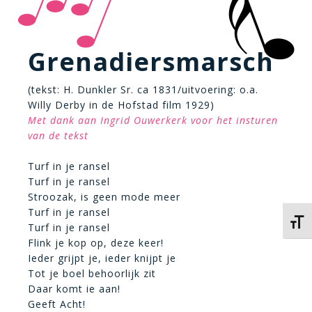
Grenadiersmarsch
(tekst: H. Dunkler Sr. ca 1831/uitvoering: o.a.
Willy Derby in de Hofstad film 1929)
Met dank aan Ingrid Ouwerkerk voor het insturen
van de tekst
Turf in je ransel
Turf in je ransel
Stroozak, is geen mode meer
Turf in je ransel
Kies 
Turf in je ransel
Flink je kop op, deze keer!
Ieder grijpt je, ieder knijpt je
Tot je boel behoorlijk zit
Daar komt ie aan!
Geeft Acht!