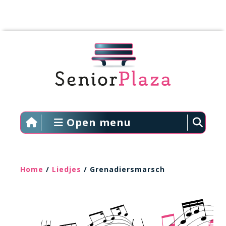
Open menu
Home
/
Liedjes
/ Grenadiersmarsch