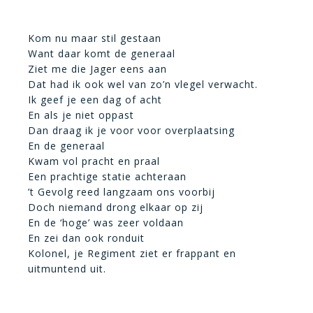
Kom nu maar stil gestaan
Want daar komt de generaal
Ziet me die Jager eens aan
Dat had ik ook wel van zo’n vlegel verwacht.
Ik geef je een dag of acht
En als je niet oppast
Dan draag ik je voor voor overplaatsing
En de generaal
Kwam vol pracht en praal
Een prachtige statie achteraan
’t Gevolg reed langzaam ons voorbij
Doch niemand drong elkaar op zij
En de ‘hoge’ was zeer voldaan
En zei dan ook ronduit
Kolonel, je Regiment ziet er frappant en
uitmuntend uit.