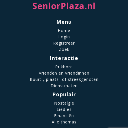
SeniorPlaza.nl
Menu
Home
Login
Registreer
Zoek
Interactie
Prikbord
Vrienden en vriendinnen
Buurt-, plaats- of streekgenoten
Dienstmaten
Populair
Nostalgie
Liedjes
Financiën
Alle themas