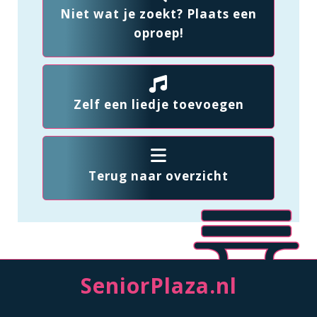
Niet wat je zoekt? Plaats een
oproep!
Zelf een liedje toevoegen
Terug naar overzicht
SeniorPlaza.nl