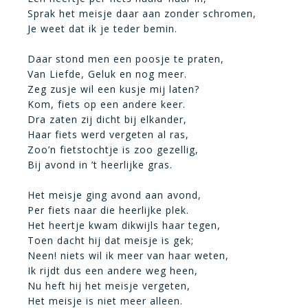
Sprak het meisje daar aan zonder schromen,
Je weet dat ik je teder bemin.
Daar stond men een poosje te praten,
Van Liefde, Geluk en nog meer.
Zeg zusje wil een kusje mij laten?
Kom, fiets op een andere keer.
Dra zaten zij dicht bij elkander,
Haar fiets werd vergeten al ras,
Zoo’n fietstochtje is zoo gezellig,
Bij avond in ’t heerlijke gras.
Het meisje ging avond aan avond,
Per fiets naar die heerlijke plek.
Het heertje kwam dikwijls haar tegen,
Toen dacht hij dat meisje is gek;
Neen! niets wil ik meer van haar weten,
Ik rijdt dus een andere weg heen,
Nu heft hij het meisje vergeten,
Het meisje is niet meer alleen.