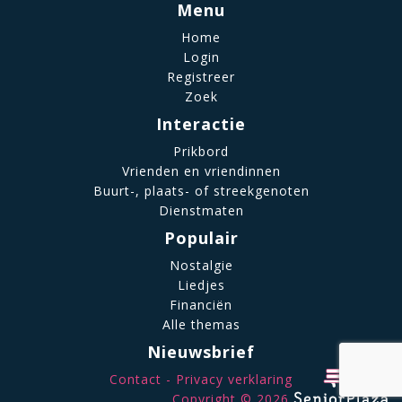
Menu
Home
Login
Registreer
Zoek
Interactie
Prikbord
Vrienden en vriendinnen
Buurt-, plaats- of streekgenoten
Dienstmaten
Populair
Nostalgie
Liedjes
Financiën
Alle themas
Nieuwsbrief
Contact
Privacy verklaring
Copyright © 2026