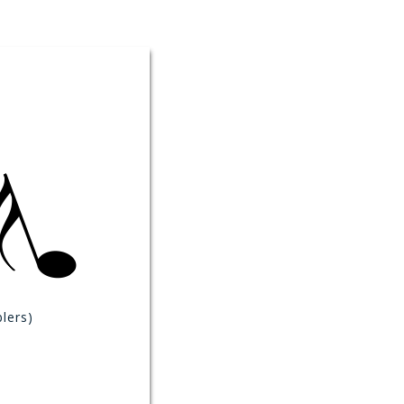
lers)