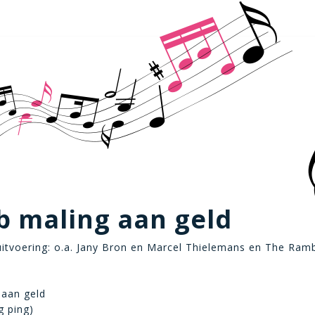
b maling aan geld
itvoering: o.a. Jany Bron en Marcel Thielemans en The Ramb
 aan geld
g ping)