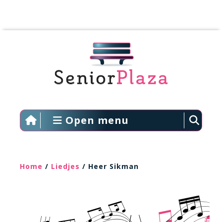
Open menu
Home
/
Liedjes
/ Heer Sikman