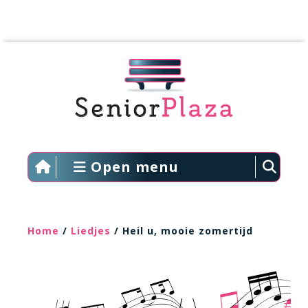
Open menu
Home
/
Liedjes
/ Heil u, mooie zomertijd