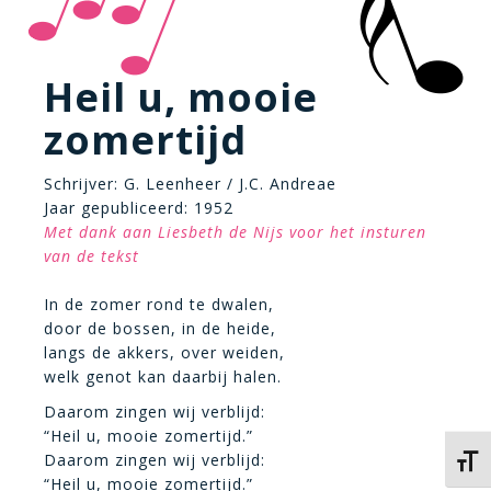
Heil u, mooie
zomertijd
Schrijver: G. Leenheer / J.C. Andreae
Jaar gepubliceerd: 1952
Met dank aan Liesbeth de Nijs voor het insturen
van de tekst
In de zomer rond te dwalen,
door de bossen, in de heide,
langs de akkers, over weiden,
welk genot kan daarbij halen.
Daarom zingen wij verblijd:
“Heil u, mooie zomertijd.”
Daarom zingen wij verblijd:
Kies 
“Heil u, mooie zomertijd.”