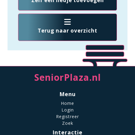
Zelf een liedje toevoegen
Terug naar overzicht
SeniorPlaza.nl
Menu
Home
Login
Registreer
Zoek
Interactie