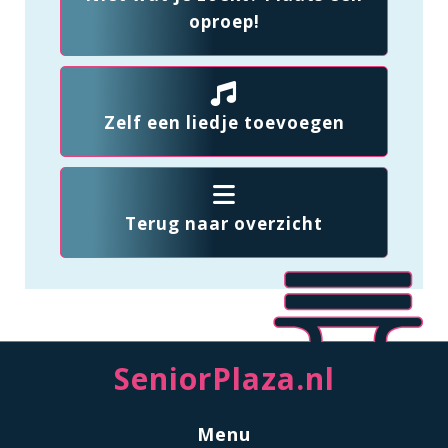
oproep!
Zelf een liedje toevoegen
Terug naar overzicht
SeniorPlaza.nl
Menu