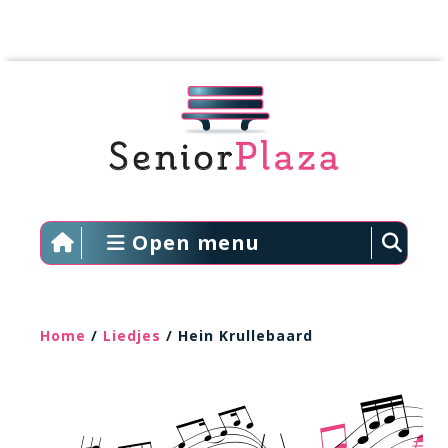
Open menu
Home
/
Liedjes
/ Hein Krullebaard