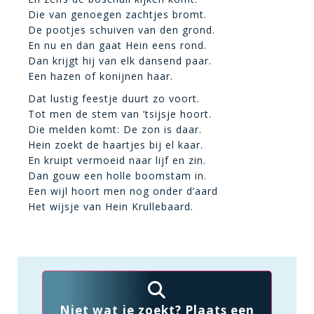
Die van genoegen zachtjes bromt.
De pootjes schuiven van den grond.
En nu en dan gaat Hein eens rond.
Dan krijgt hij van elk dansend paar.
Een hazen of konijnen haar.
Dat lustig feestje duurt zo voort.
Tot men de stem van ’tsijsje hoort.
Die melden komt: De zon is daar.
Hein zoekt de haartjes bij el kaar.
En kruipt vermoeid naar lijf en zin.
Dan gouw een holle boomstam in.
Een wijl hoort men nog onder d’aard
Het wijsje van Hein Krullebaard.
Niet wat je zoekt? Plaats een