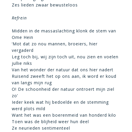
Zes lieden zwaar bewusteloos
Refrein
Midden in de massaslachting klonk de stem van
Ome Hein
‘Mot dat zo nou mannen, broeiers, hier
vergaderd
Leg toch bij, wij zijn toch uit, nou zien en voelen
jullie niks
Van het wonder der natuur dat ons hier nadert
Ruisend zweeft het op ons aan, ik word er koud
van langs mijn rug
O! De schoonheid der natuur ontroert mijn ziel
zo’
Ieder keek wat hij bedoelde en de stemming
werd plots mild
Want het was een boerenmeid van honderd kilo
Toen was de blijheid weer hun deel
Ze neurieden sentimenteel