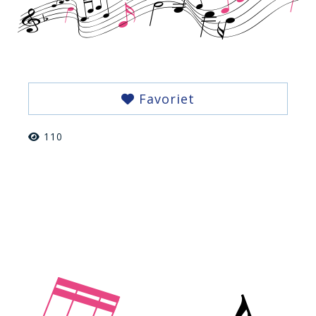
Favoriet
110