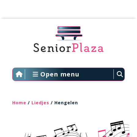
Open menu
Home
/
Liedjes
/ Hengelen