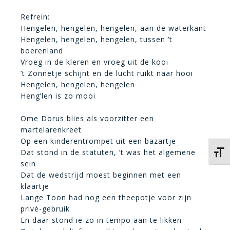
Refrein:
Hengelen, hengelen, hengelen, aan de waterkant
Hengelen, hengelen, hengelen, tussen ’t
boerenland
Vroeg in de kleren en vroeg uit de kooi
’t Zonnetje schijnt en de lucht ruikt naar hooi
Hengelen, hengelen, hengelen
Heng’len is zo mooi
Ome Dorus blies als voorzitter een
martelarenkreet
Op een kinderentrompet uit een bazartje
Dat stond in de statuten, ’t was het algemene
Kies 
sein
Dat de wedstrijd moest beginnen met een
klaartje
Lange Toon had nog een theepotje voor zijn
privé-gebruik
En daar stond ie zo in tempo aan te likken