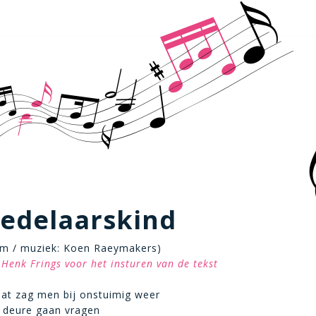
bedelaarskind
iem / muziek: Koen Raeymakers)
Henk Frings voor het insturen van de tekst
at zag men bij onstuimig weer
t deure gaan vragen