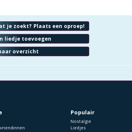
at je zoekt? Plaats een oproep!
en liedje toevoegen
naar overzicht
e
Populair
Nostalgie
 vriendinnen
Liedjes