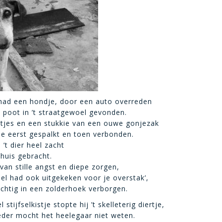
 had een hondje, door een auto overreden
poot in ’t straatgewoel gevonden.
tjes en een stukkie van een ouwe gonjezak
tje eerst gespalkt en toen verbonden.
’t dier heel zacht
huis gebracht.
van stille angst en diepe zorgen,
mel had ook uitgekeken voor je overstak’,
ichtig in een zolderhoek verborgen.
stijfselkistje stopte hij ’t skelleterig diertje,
der mocht het heelegaar niet weten.