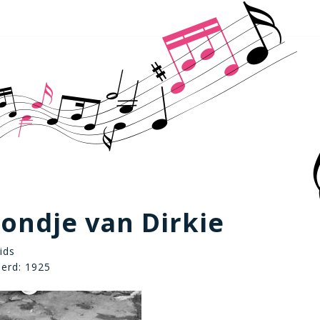
ondje van Dirkie
ids
eerd: 1925