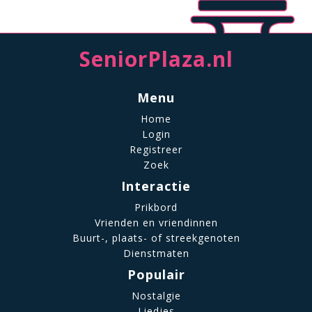
SeniorPlaza.nl
Menu
Home
Login
Registreer
Zoek
Interactie
Prikbord
Vrienden en vriendinnen
Buurt-, plaats- of streekgenoten
Dienstmaten
Populair
Nostalgie
Liedjes