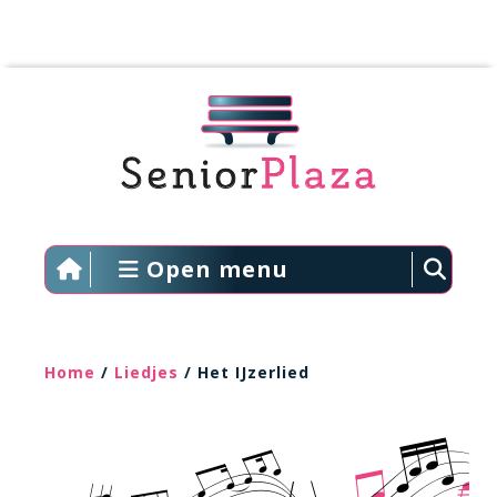
Open menu
Home
/
Liedjes
/ Het IJzerlied