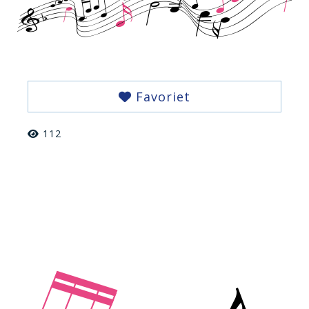
Favoriet
112