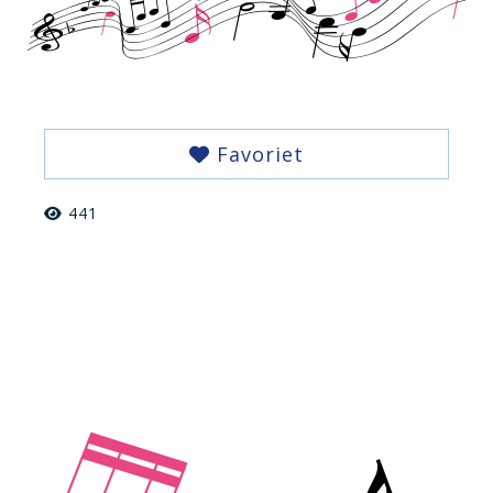
Favoriet
441