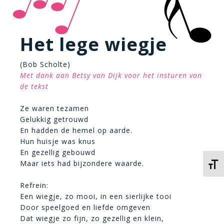
Het lege wiegje
(Bob Scholte)
Met dank aan Betsy van Dijk voor het insturen van
de tekst
Ze waren tezamen
Gelukkig getrouwd
En hadden de hemel op aarde.
Hun huisje was knus
En gezellig gebouwd
Maar iets had bijzondere waarde.
Kies 
Refrein:
Een wiegje, zo mooi, in een sierlijke tooi
Door speelgoed en liefde omgeven
Dat wiegje zo fijn, zo gezellig en klein,