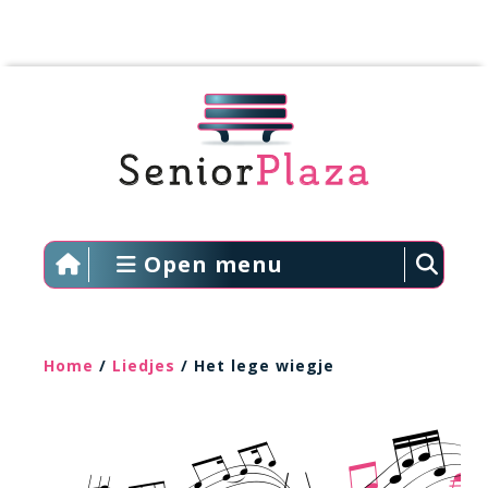
Open menu
Home
/
Liedjes
/ Het lege wiegje