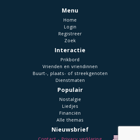
Menu
Home
Login
Registreer
Zoek
Interactie
Prikbord
Vrienden en vriendinnen
Buurt-, plaats- of streekgenoten
Dienstmaten
Populair
Nostalgie
Liedjes
Financiën
Alle themas
Nieuwsbrief
Contact
Privacy verklaring