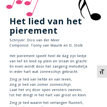
Het lied van het
pierement
Schrijver: Dico van der Meer
Componist: Tonny van Maurik en D. Stolk
Het pierement speelt heel de dag zijn liedje
van lief en leed op plein en straat en gracht
En even wordt door het zangerig melodietje
in ieder hart wat zonneschijn gebracht.
Kies 
Zing je lied van liefde en van leven,
zing je lied van zomer zonneschijn.
Laat het vrij door open vensters zweven,
tot het dringt in het hart van groot en klein.
Zing je lied waarin het verlangen fluistert,