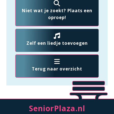
Niet wat je zoekt? Plaats een
oproep!
Zelf een liedje toevoegen
Terug naar overzicht
SeniorPlaza.nl